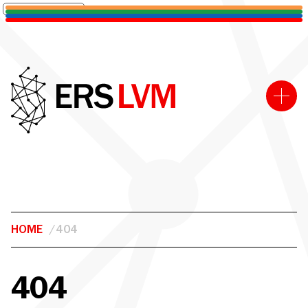
Informativa sulla raccolta
HOME
/404
404