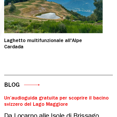
Laghetto multifunzionale all'Alpe
Cardada
BLOG
Un’audioguida gratuita per scoprire il bacino
svizzero del Lago Maggiore
Da Locarno alle Isole di Brissago,